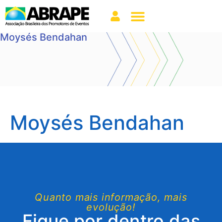
Moysés Bendahan
Moysés Bendahan
Quanto mais informação, mais
evolução!
Fique por dentro das