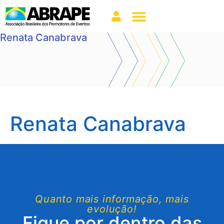
Renata Canabrava
Renata Canabrava
Quanto mais informação, mais
evolução!
Fique por dentro das