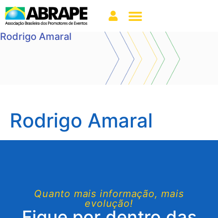
Rodrigo Amaral
Rodrigo Amaral
Quanto mais informação, mais
evolução!
Fique por dentro das