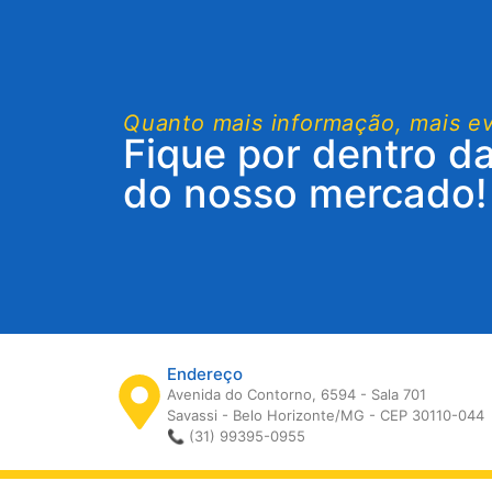
Quanto mais informação, mais e
Fique por dentro d
do nosso mercado!
Endereço
Avenida do Contorno, 6594 - Sala 701
Savassi - Belo Horizonte/MG - CEP 30110-044
📞 (31) 99395-0955