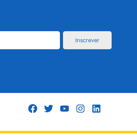
Inscrever