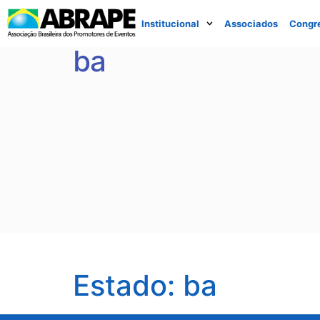
Institucional
Associados
Congr
ba
Estado:
ba