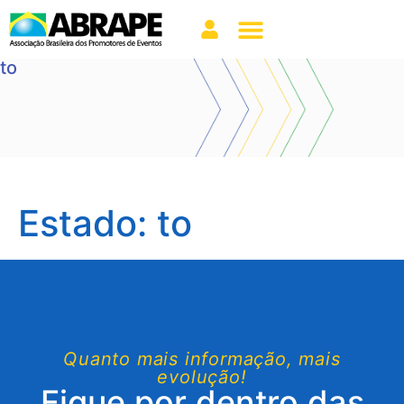
to
Estado:
to
Quanto mais informação, mais
evolução!
Fique por dentro das