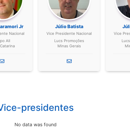
aramori Jr
Júlio Batista
Júl
ente Nacional
Vice Presidente Nacional
Vice Pre
po All
Lucs Promoções
Lucs
Catarina
Minas Gerais
Mi
Vice-presidentes
No data was found