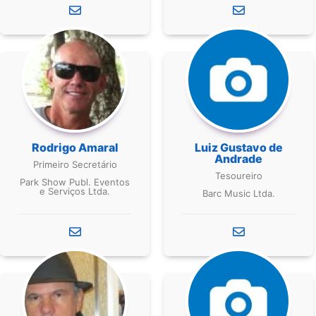
Rodrigo Amaral
Luiz Gustavo de
Andrade
Primeiro Secretário
Tesoureiro
Park Show Publ. Eventos
e Serviços Ltda.
Barc Music Ltda.