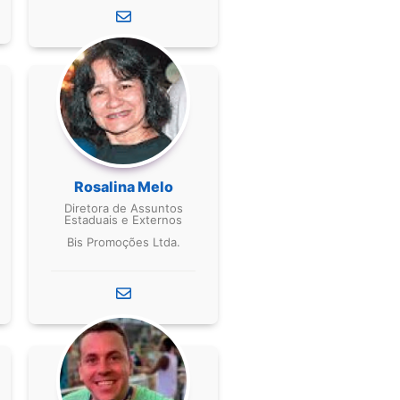
Rosalina Melo
Diretora de Assuntos
Estaduais e Externos
Bis Promoções Ltda.