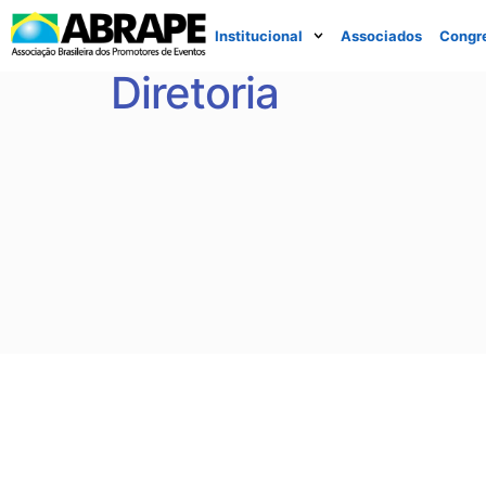
Institucional
Associados
Congr
Diretoria