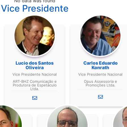
No data was found
Vice Presidente
Lucio dos Santos
Carlos Eduardo
Oliveira
Konrath
Vice Presidente Nacional
Vice Presidente Nacional
ART-BHZ Comunicação e
Opus Assessoria e
Produtora de Espetáculo
Promoções Ltda.
Ltda.