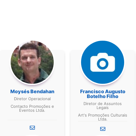
Moysés Bendahan
Francisco Augusto
Botelho Filho
Diretor Operacional
Diretor de Assuntos
Contacto Promoções e
Legais
Eventos Ltda.
Art's Promoções Culturais
Ltda.