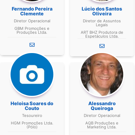
Fernando Pereira
Lúcio dos Santos
Clemente
Oliveira
Diretor Operacional
Diretor de Assuntos
Legais
GBM Promoções e
Produções Ltda.
ART BHZ Produtora de
Espetáculos Ltda.
Heloisa Soares do
Alessandro
Couto
Queiroga
Tesoureiro
Diretor Operacional
HGM Promoções Ltda.
AQB Produções e
(Pólo)
Marketing Ltda.