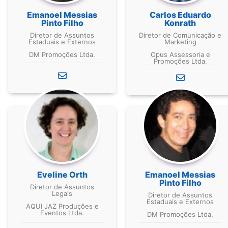
Emanoel Messias
Carlos Eduardo
Pinto Filho
Konrath
Diretor de Assuntos
Diretor de Comunicação e
Estaduais e Externos
Marketing
DM Promoções Ltda.
Opus Assessoria e
Promoções Ltda.
Eveline Orth
Emanoel Messias
Pinto Filho
Diretor de Assuntos
Legais
Diretor de Assuntos
Estaduais e Externos
AQUI JAZ Produções e
Eventos Ltda.
DM Promoções Ltda.