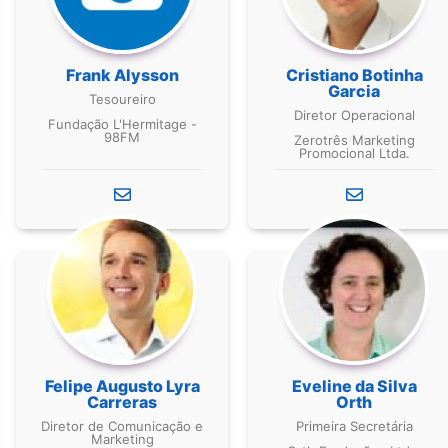
Frank Alysson
Cristiano Botinha
Garcia
Tesoureiro
Diretor Operacional
Fundação L'Hermitage -
98FM
Zerotrês Marketing
Promocional Ltda.
Felipe Augusto Lyra
Eveline da Silva
Carreras
Orth
Diretor de Comunicação e
Primeira Secretária
Marketing