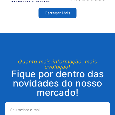
Carregar Mais
Quanto mais informação, mais
evolução!
Fique por dentro das
novidades do nosso
mercado!