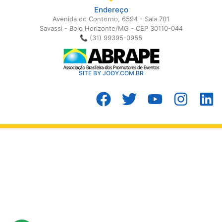
Endereço
Avenida do Contorno, 6594 - Sala 701
Savassi - Belo Horizonte/MG - CEP 30110-044
📞 (31) 99395-0955
SITE BY JOOY.COM.BR