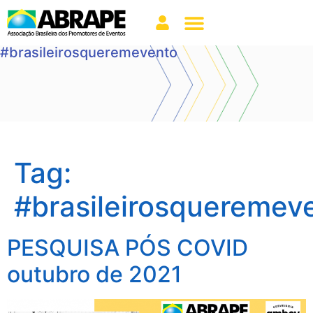
#brasileirosqueremevento
Tag:
#brasileirosqueremev
PESQUISA PÓS COVID
outubro de 2021