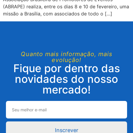
(ABRAPE) realiza, entre os dias 8 e 10 de fevereiro, uma
missão a Brasília, com associados de todo o […]
Quanto mais informação, mais
evolução!
Fique por dentro das
novidades do nosso
mercado!
Inscrever