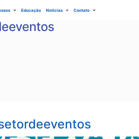
essos
Educação
Notícias
Contato
deeventos
setordeeventos