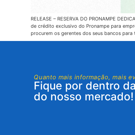
RELEASE – RESERVA DO PRONAMPE DEDICADA
de crédito exclusivo do Pronampe para empr
procurem os gerentes dos seus bancos para te
Quanto mais informação, mais e
Fique por dentro d
do nosso mercado!