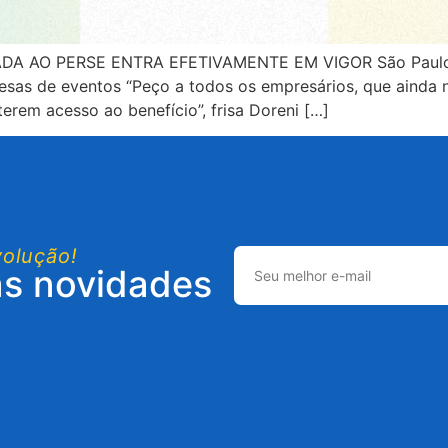
 AO PERSE ENTRA EFETIVAMENTE EM VIGOR São Paulo, 2
esas de eventos “Peço a todos os empresários, que ainda 
rem acesso ao benefício”, frisa Doreni […]
volução!
as novidades