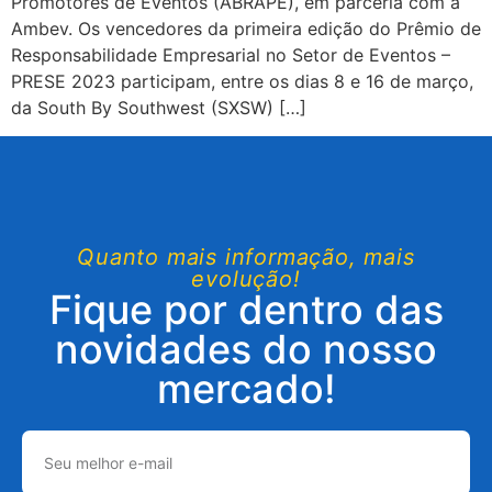
Promotores de Eventos (ABRAPE), em parceria com a
Ambev. Os vencedores da primeira edição do Prêmio de
Responsabilidade Empresarial no Setor de Eventos –
PRESE 2023 participam, entre os dias 8 e 16 de março,
da South By Southwest (SXSW) […]
Quanto mais informação, mais
evolução!
Fique por dentro das
novidades do nosso
mercado!