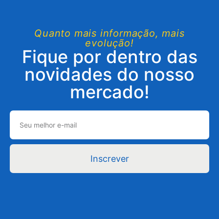
Quanto mais informação, mais
evolução!
Fique por dentro das
novidades do nosso
mercado!
Inscrever