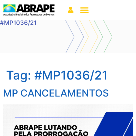
#MP1036/21
Tag:
#MP1036/21
MP CANCELAMENTOS