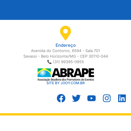
Endereço
Avenida do Contorno, 6594 - Sala 701
Savassi - Belo Horizonte/MG - CEP 30110-044
📞 (31) 99395-0955
SITE BY JOOY.COM.BR