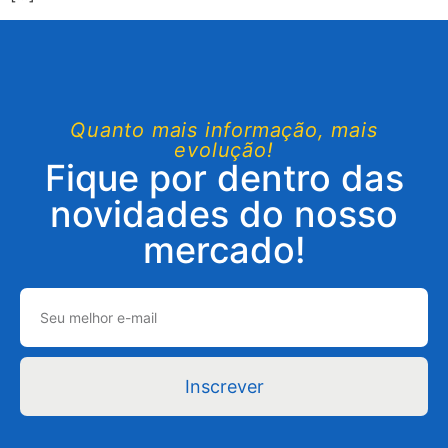
Quanto mais informação, mais
evolução!
Fique por dentro das
novidades do nosso
mercado!
Inscrever