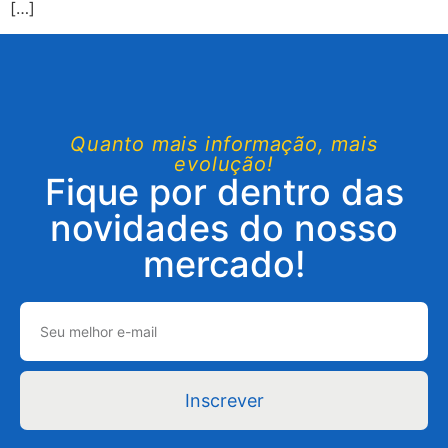
[…]
Quanto mais informação, mais
evolução!
Fique por dentro das
novidades do nosso
mercado!
Inscrever