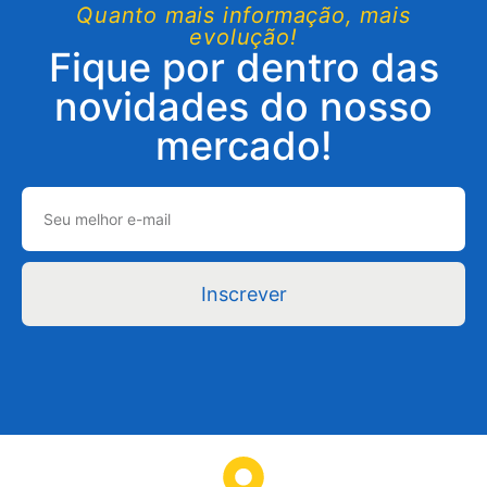
Quanto mais informação, mais
evolução!
Fique por dentro das
novidades do nosso
mercado!
Inscrever