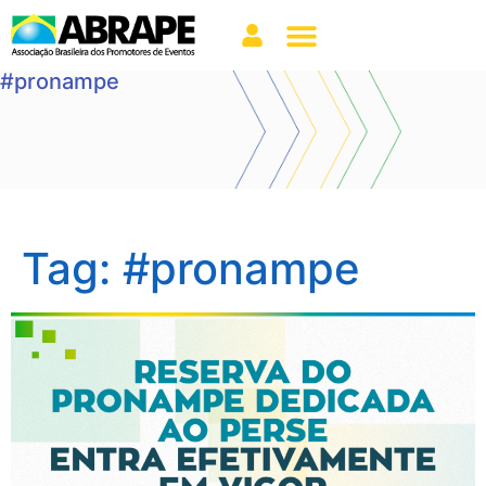
#pronampe
Tag:
#pronampe