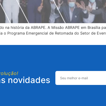
ado na história da ABRAPE. A Missão ABRAPE em Brasília pa
cria o Programa Emergencial de Retomada do Setor de Even
volução!
as novidades