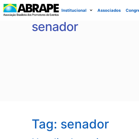
Institucional
Associados
Congr
senador
Tag:
senador