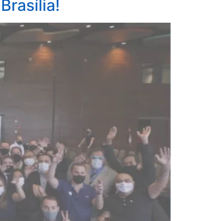
rasília!