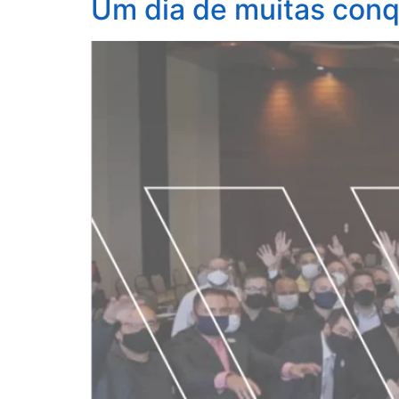
Um dia de muitas conq