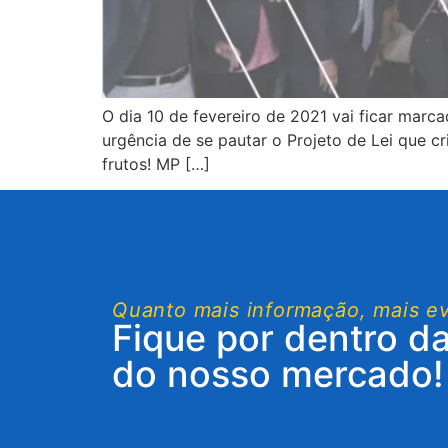
O dia 10 de fevereiro de 2021 vai ficar marc
urgência de se pautar o Projeto de Lei que 
frutos! MP […]
Quanto mais informação, mais e
Fique por dentro d
do nosso mercado!