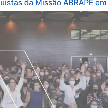
uistas da Missão ABRAPE em B