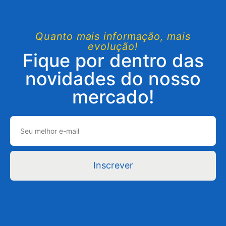
Quanto mais informação, mais
evolução!
Fique por dentro das
novidades do nosso
mercado!
Inscrever