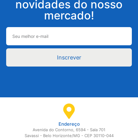
novidades do nosso
mercado!
Inscrever
Endereço
Avenida do Contorno, 6594 - Sala 701
Savassi - Belo Horizonte/MG - CEP 30110-044