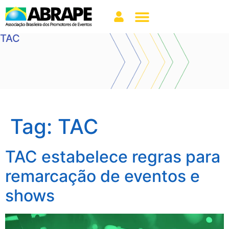
TAC
Tag:
TAC
TAC estabelece regras para
remarcação de eventos e
shows