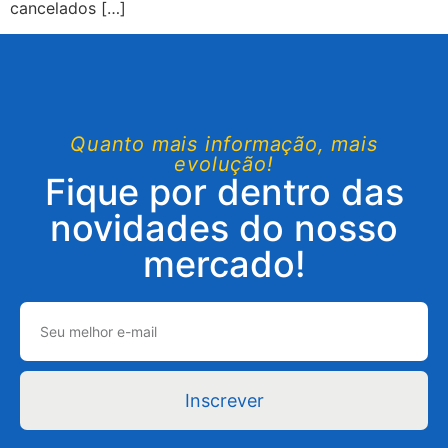
cancelados […]
Quanto mais informação, mais
evolução!
Fique por dentro das
novidades do nosso
mercado!
Inscrever