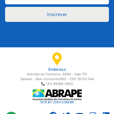
Inscrever
Endereço
Avenida do Contorno, 6594 - Sala 701
Savassi - Belo Horizonte/MG - CEP 30110-044
📞 (31) 99395-0955
SITE BY JOOY.COM.BR