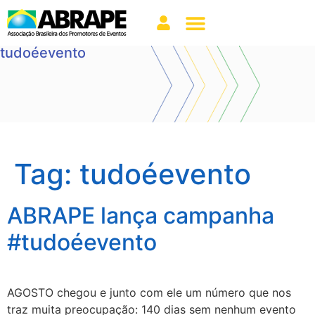
tudoéevento
Tag:
tudoéevento
ABRAPE lança campanha
#tudoéevento
AGOSTO chegou e junto com ele um número que nos
traz muita preocupação: 140 dias sem nenhum evento