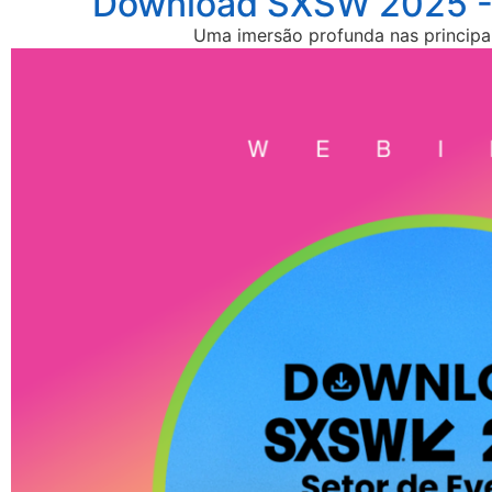
Download SXSW 2025 - 
Uma imersão profunda nas principa