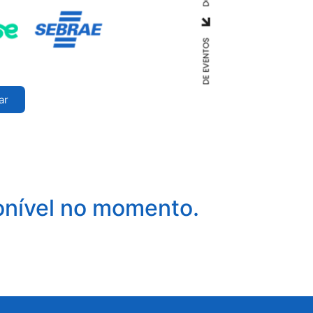
ar
onível no momento.