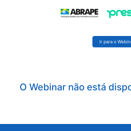
Ir para o Webin
O Webinar não está disp