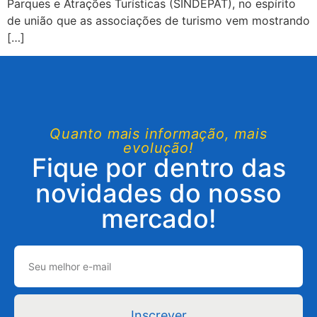
Parques e Atrações Turísticas (SINDEPAT), no espírito
de união que as associações de turismo vem mostrando
[…]
Quanto mais informação, mais
evolução!
Fique por dentro das
novidades do nosso
mercado!
Inscrever