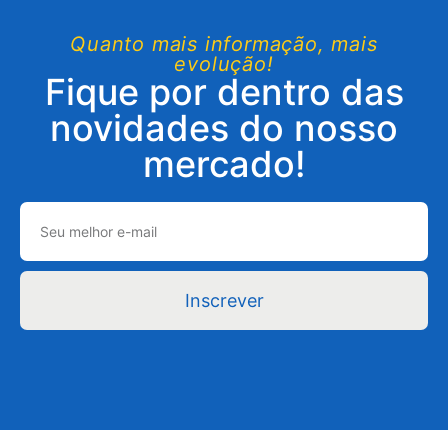
Quanto mais informação, mais
evolução!
Fique por dentro das
novidades do nosso
mercado!
Inscrever