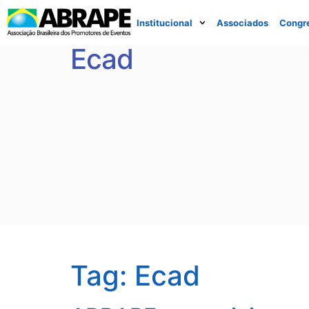
Institucional
Associados
Congr
Ecad
Tag:
Ecad