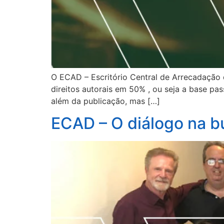
O ECAD – Escritório Central de Arrecadação 
direitos autorais em 50% , ou seja a base pa
além da publicação, mas […]
ECAD – O diálogo na b