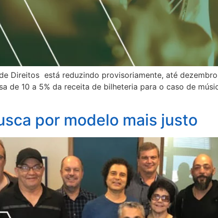
de Direitos está reduzindo provisoriamente, até dezembro
ssa de 10 a 5% da receita de bilheteria para o caso de músi
usca por modelo mais justo