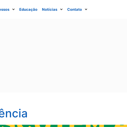
essos
Educação
Notícias
Contato
ência