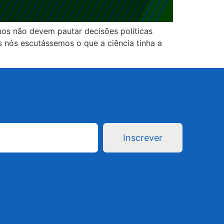
s não devem pautar decisões políticas
 nós escutássemos o que a ciência tinha a
Inscrever