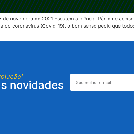
de novembro de 2021 Escutem a ciência! Pânico e achismo
 do coronavírus (Covid-19), o bom senso pediu que todos
volução!
as novidades