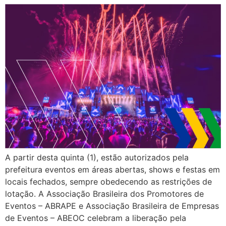
A partir desta quinta (1), estão autorizados pela
prefeitura eventos em áreas abertas, shows e festas em
locais fechados, sempre obedecendo as restrições de
lotação. A Associação Brasileira dos Promotores de
Eventos – ABRAPE e Associação Brasileira de Empresas
de Eventos – ABEOC celebram a liberação pela