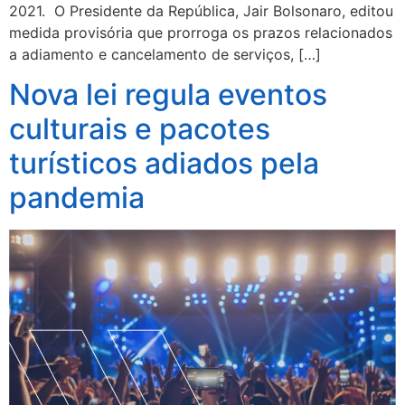
2021. O Presidente da República, Jair Bolsonaro, editou
medida provisória que prorroga os prazos relacionados
a adiamento e cancelamento de serviços, […]
Nova lei regula eventos
culturais e pacotes
turísticos adiados pela
pandemia