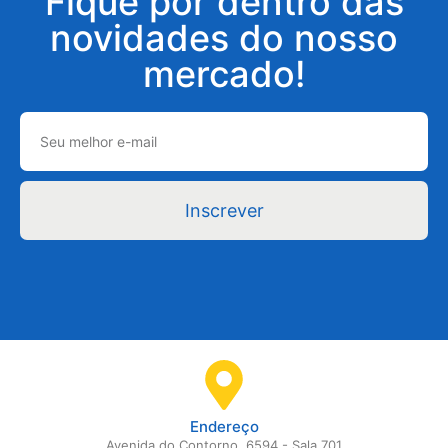
Fique por dentro das
novidades do nosso
mercado!
Inscrever
Endereço
Avenida do Contorno, 6594 - Sala 701