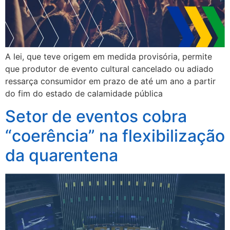
A lei, que teve origem em medida provisória, permite
que produtor de evento cultural cancelado ou adiado
ressarça consumidor em prazo de até um ano a partir
do fim do estado de calamidade pública
Setor de eventos cobra
“coerência” na flexibilização
da quarentena