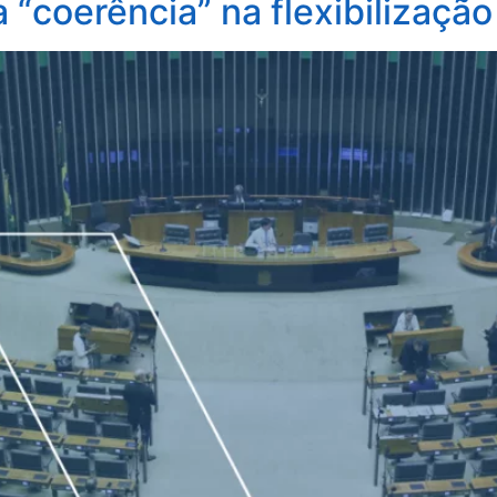
 “coerência” na flexibilizaçã