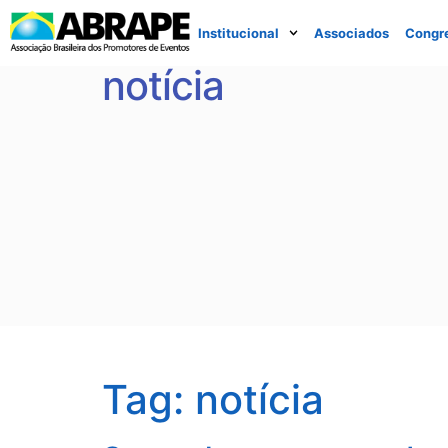
Institucional
Associados
Congr
notícia
Tag:
notícia