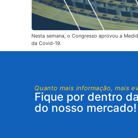
Nesta semana, o Congresso aprovou a Medida
da Covid-19.
Quanto mais informação, mais e
Fique por dentro d
do nosso mercado!