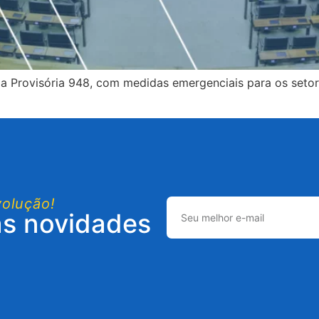
 Provisória 948, com medidas emergenciais para os setor
volução!
as novidades