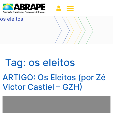
os eleitos
Tag:
os eleitos
ARTIGO: Os Eleitos (por Zé
Victor Castiel – GZH)