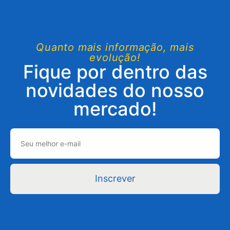
Quanto mais informação, mais
evolução!
Fique por dentro das
novidades do nosso
mercado!
Inscrever