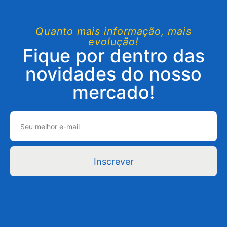
Quanto mais informação, mais
evolução!
Fique por dentro das
novidades do nosso
mercado!
Inscrever