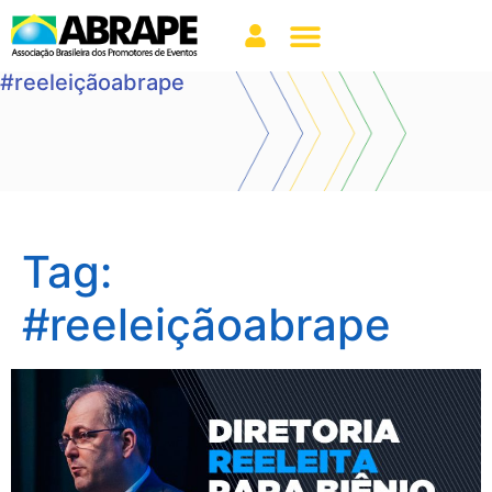
#reeleiçãoabrape
Tag:
#reeleiçãoabrape