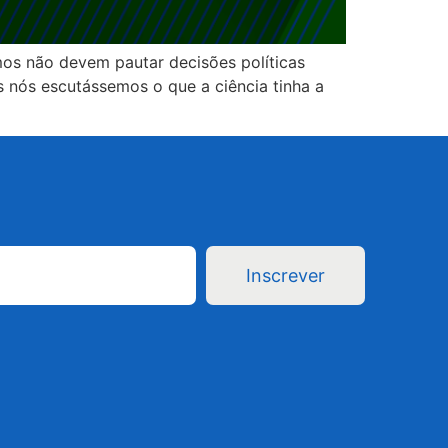
s não devem pautar decisões políticas
 nós escutássemos o que a ciência tinha a
Inscrever