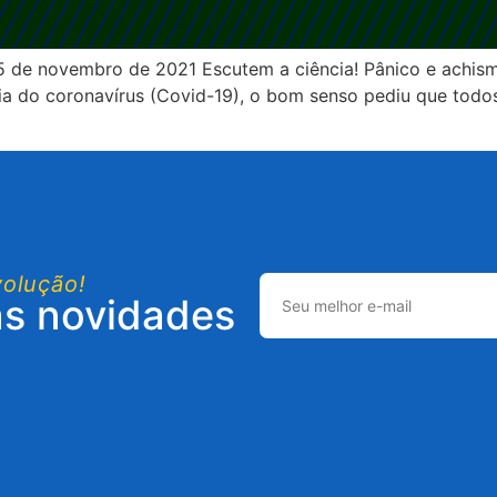
de novembro de 2021 Escutem a ciência! Pânico e achismo
 do coronavírus (Covid-19), o bom senso pediu que todos
volução!
as novidades