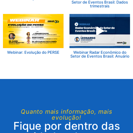
Setor de Eventos Brasil: Dados
trimestrais
Webinar: Evolução do PERSE
Webinar Radar Econômico do
Setor de Eventos Brasil: Anuário
Quanto mais informação, mais
evolução!
Fique por dentro das