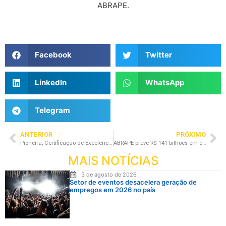
ABRAPE.
Facebook
Twitter
LinkedIn
WhatsApp
Telegram
ANTERIOR
PRÓXIMO
Pioneira, Certificação de Excelência em Produção de Eventos prepara profissionais do setor para o Carnaval 2025 na Bahia
ABRAPE prevê R$ 141 bilhões em consumo e forte expansão de empregos no setor de eventos, em 2025
MAIS NOTÍCIAS
3 de agosto de 2026
Setor de eventos desacelera geração de
empregos em 2026 no país