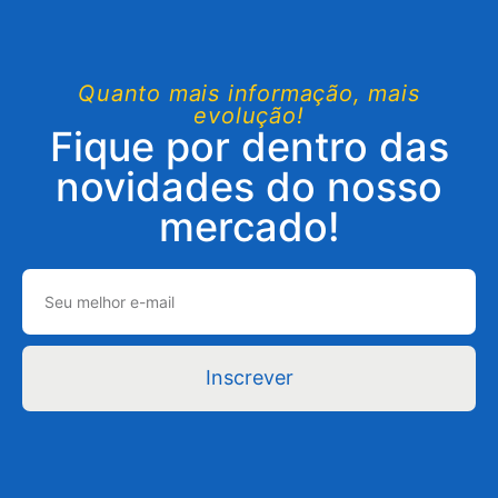
Quanto mais informação, mais
evolução!
Fique por dentro das
novidades do nosso
mercado!
Inscrever