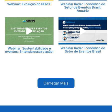
Webinar: Evolução do PERSE
Webinar Radar Econômico do
Setor de Eventos Brasil:
Anuário
Webinar Radar Econômico do
Webinar: Sustentabilidade e
Setor de Eventos Brasil
eventos: Entenda essa relação!
Carregar Mais