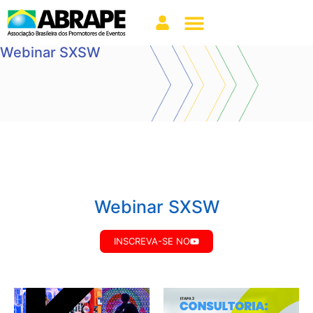
Webinar SXSW
Webinar SXSW
INSCREVA-SE NO