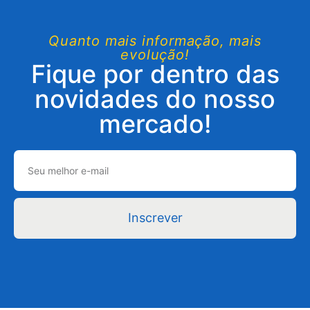
Quanto mais informação, mais
evolução!
Fique por dentro das
novidades do nosso
mercado!
Inscrever