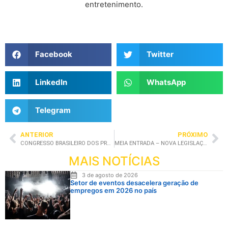
entretenimento.
Facebook
Twitter
LinkedIn
WhatsApp
Telegram
ANTERIOR
PRÓXIMO
CONGRESSO BRASILEIRO DOS PROMOTORES DE EVENTOS – BELO HORIZONTE – MG
MEIA ENTRADA – NOVA LEGISLAÇÃO GERA DUVIDAS
MAIS NOTÍCIAS
3 de agosto de 2026
Setor de eventos desacelera geração de
empregos em 2026 no país