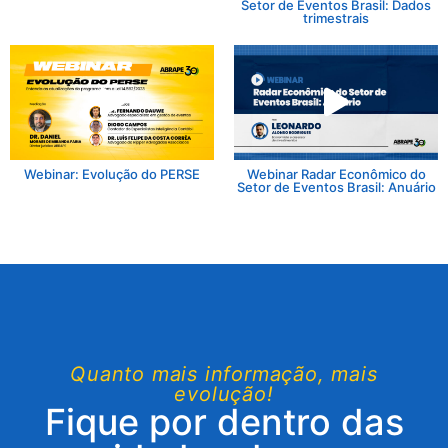
Setor de Eventos Brasil: Dados
trimestrais
Webinar: Evolução do PERSE
Webinar Radar Econômico do
Setor de Eventos Brasil: Anuário
Quanto mais informação, mais
evolução!
Fique por dentro das