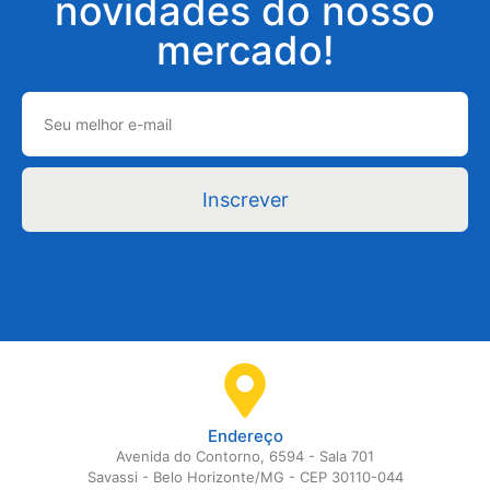
novidades do nosso
mercado!
Inscrever
Endereço
Avenida do Contorno, 6594 - Sala 701
Savassi - Belo Horizonte/MG - CEP 30110-044