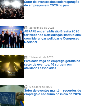
Setor de eventos desacelera geração
de empregos em 2026 no país
28 de maio de 2026
ABRAPE encerra Missão Brasília 2026
fortalecendo a articulação institucional
com lideranças políticas e Congresso
Nacional
11 de maio de 2026
Para cada vaga de emprego gerado no
setor de eventos, 16 surgem em
atividades associadas
6 de abril de 2026
Setor de eventos mantém recordes de
emprego e consumo no início de 2026