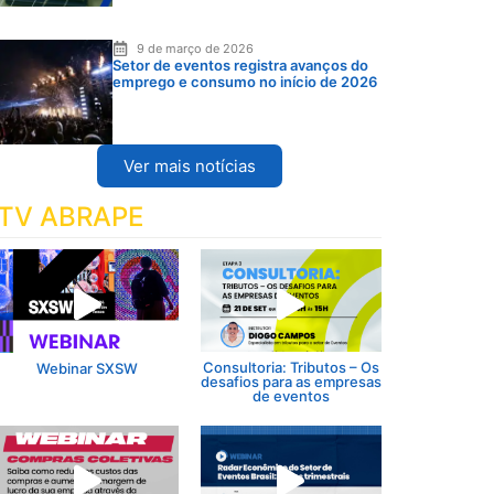
9 de março de 2026
Setor de eventos registra avanços do
emprego e consumo no início de 2026
Ver mais notícias
TV ABRAPE
Consultoria: Tributos – Os
Webinar SXSW
desafios para as empresas
de eventos