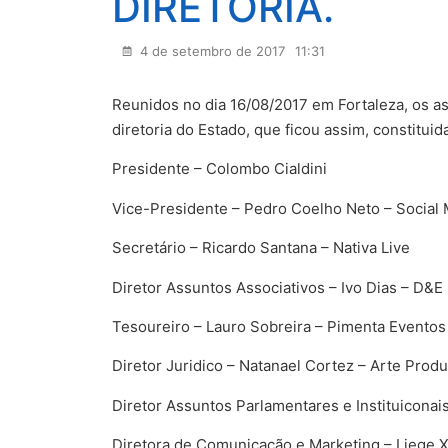
DIRETORIA.
4 de setembro de 2017
11:31
Reunidos no dia 16/08/2017 em Fortaleza, os a
diretoria do Estado, que ficou assim, constituid
Presidente – Colombo Cialdini
Vice-Presidente – Pedro Coelho Neto – Social 
Secretário – Ricardo Santana – Nativa Live
Diretor Assuntos Associativos – Ivo Dias – D&E
Tesoureiro – Lauro Sobreira – Pimenta Eventos
Diretor Juridico – Natanael Cortez – Arte Prod
Diretor Assuntos Parlamentares e Instituiconai
Diretora de Comunicação e Marketing – Liege X