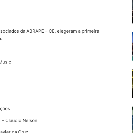
ssociados da ABRAPE – CE, elegeram a primeira
a:
Music
uções
s – Claudio Nelson
avier da Cruz