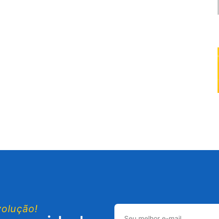
volução!