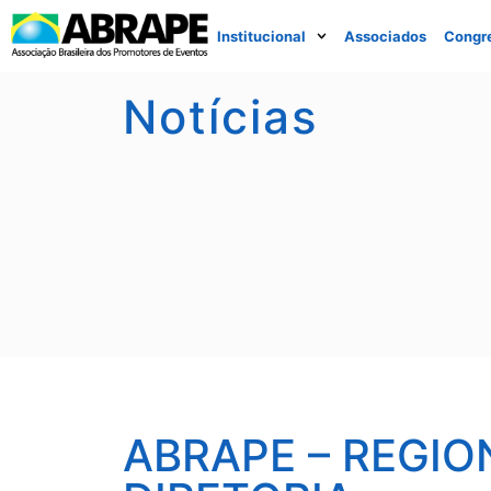
Institucional
Associados
Congr
Notícias
ABRAPE – REGIO