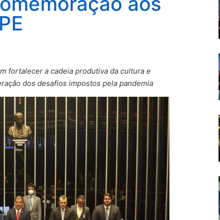
comemoração aos
APE
 fortalecer a cadeia produtiva da cultura e
eração dos desafios impostos pela pandemia