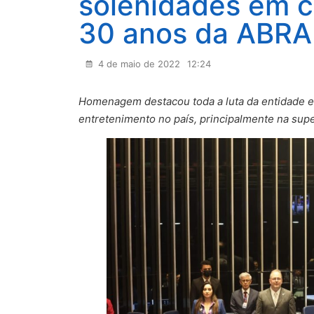
solenidades em 
30 anos da ABR
4 de maio de 2022
12:24
Homenagem destacou toda a luta da entidade em
entretenimento no país, principalmente na sup