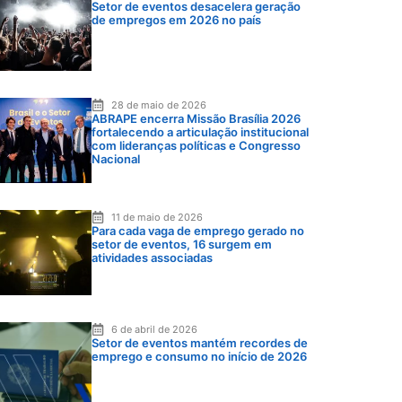
Setor de eventos desacelera geração
de empregos em 2026 no país
28 de maio de 2026
ABRAPE encerra Missão Brasília 2026
fortalecendo a articulação institucional
com lideranças políticas e Congresso
Nacional
11 de maio de 2026
Para cada vaga de emprego gerado no
setor de eventos, 16 surgem em
atividades associadas
6 de abril de 2026
Setor de eventos mantém recordes de
emprego e consumo no início de 2026