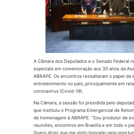
A Câmara dos Deputados e o Senado Federal re
especiais em comemoração aos 30 anos da Asso
ABRAPE. Os encontros ressaltaram o papel da e
entretenimento no país, principalmente em rel
coronavírus (Covid-19).
Na Câmara, a sessão foi presidida pelo deputado
que instituiu o Programa Emergencial de Reto
de homenagem à ABRAPE. “Sou produtor de eve
reuniões, encontros em Brasília e em todo o pa
Quero dizer que me sinto honrado pela oportun