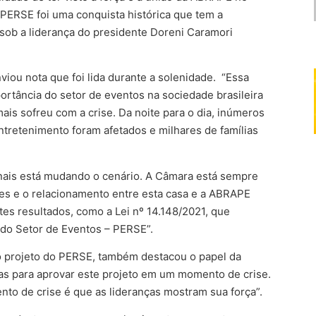
PERSE foi uma conquista histórica que tem a
sob a liderança do presidente Doreni Caramori
viou nota que foi lida durante a solenidade. “Essa
ortância do setor de eventos na sociedade brasileira
is sofreu com a crise. Da noite para o dia, inúmeros
entretenimento foram afetados e milhares de famílias
onais está mudando o cenário. A Câmara está sempre
es e o relacionamento entre esta casa e a ABRAPE
es resultados, como a Lei nº 14.148/2021, que
 do Setor de Eventos – PERSE”.
o projeto do PERSE, também destacou o papel da
ras para aprovar este projeto em um momento de crise.
to de crise é que as lideranças mostram sua força”.