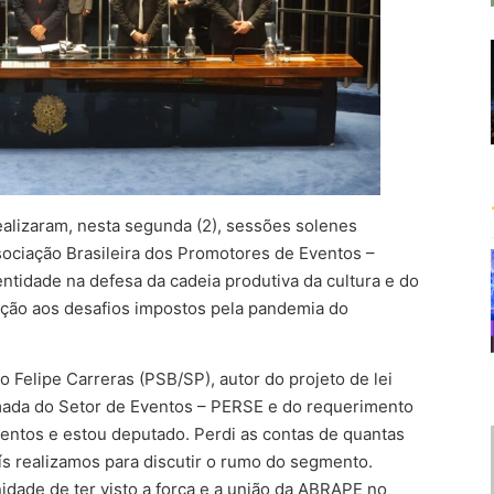
alizaram, nesta segunda (2), sessões solenes
ciação Brasileira dos Promotores de Eventos –
ntidade na defesa da cadeia produtiva da cultura e do
ação aos desafios impostos pela pandemia do
 Felipe Carreras (PSB/SP), autor do projeto de lei
mada do Setor de Eventos – PERSE e do requerimento
ntos e estou deputado. Perdi as contas de quantas
ís realizamos para discutir o rumo do segmento.
idade de ter visto a força e a união da ABRAPE no