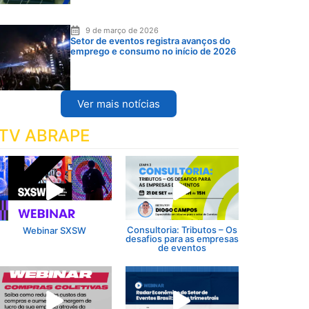
9 de março de 2026
Setor de eventos registra avanços do
emprego e consumo no início de 2026
Ver mais notícias
TV ABRAPE
Consultoria: Tributos – Os
Webinar SXSW
desafios para as empresas
de eventos