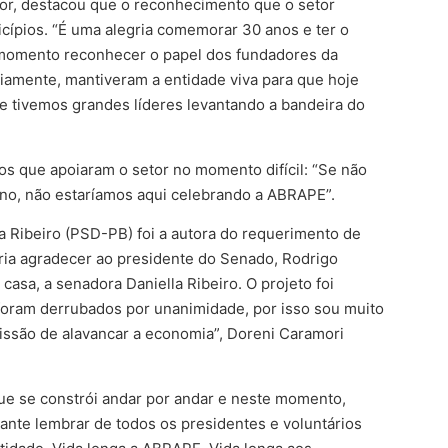
or, destacou que o reconhecimento que o setor
icípios. “É uma alegria comemorar 30 anos e ter o
 momento reconhecer o papel dos fundadores da
iamente, mantiveram a entidade viva para que hoje
tivemos grandes líderes levantando a bandeira do
os que apoiaram o setor no momento difícil: “Se não
rno, não estaríamos aqui celebrando a ABRAPE”.
 Ribeiro (PSD-PB) foi a autora do requerimento de
ia agradecer ao presidente do Senado, Rodrigo
asa, a senadora Daniella Ribeiro. O projeto foi
oram derrubados por unanimidade, por isso sou muito
issão de alavancar a economia”, Doreni Caramori
que se constrói andar por andar e neste momento,
te lembrar de todos os presidentes e voluntários