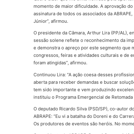
momento de maior dificuldade. A aprovação do 
assinatura de todos os associados da ABRAPE, 
Júnior”, afirmou.
O presidente da Câmara, Arthur Lira (PP/AL), en
sessão solene reflete o reconhecimento da imp
e demonstra o apreço por este segmento que ma
congressos, feiras e atividades culturais e de 
foram atingidas”, afirmou.
Continuou Lira: “A ação coesa desses profissi
aberta para receber demandas e buscar soluçõ
tem sido importante e vem produzindo excelent
instituiu o Programa Emergencial de Retomada
O deputado Ricardo Silva (PSD/SP), co-autor d
ABRAPE: “Eu vi a batalha do Doreni e do Carre
Os produtores de eventos são heróis. No momen