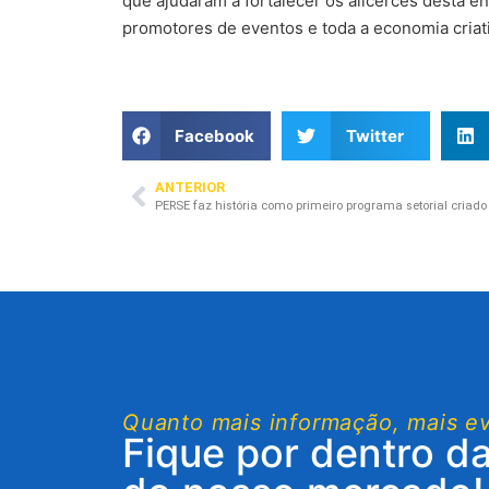
que ajudaram a fortalecer os alicerces desta e
promotores de eventos e toda a economia criati
Facebook
Twitter
ANTERIOR
Quanto mais informação, mais e
Fique por dentro d