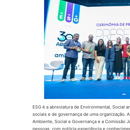
ESG é a abreviatura de Environmental, Social a
sociais e de governança de uma organização. A
Ambiente, Social e Governança e a Comissão J
pessoas, com notória experiência e conhecime