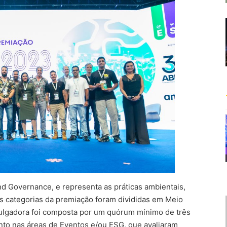
nd Governance, e representa as práticas ambientais,
s categorias da premiação foram divididas em Meio
ulgadora foi composta por um quórum mínimo de três
nto nas áreas de Eventos e/ou ESG, que avaliaram