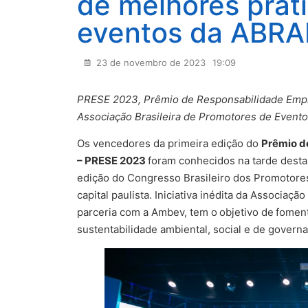
de melhores prát
eventos da ABR
23 de novembro de 2023
19:09
PRESE 2023, Prêmio de Responsabilidade Empres
Associação Brasileira de Promotores de Event
Os vencedores da primeira edição do
Prêmio d
– PRESE 2023
foram conhecidos na tarde desta 
edição do Congresso Brasileiro dos Promotores 
capital paulista. Iniciativa inédita da Associa
parceria com a Ambev, tem o
objetivo de
foment
sustentabilidade ambiental, social e de gover