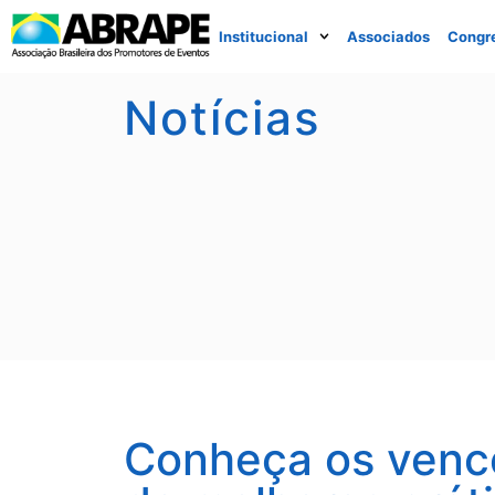
Institucional
Associados
Congr
Notícias
Conheça os venc