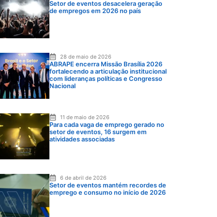
Setor de eventos desacelera geração
de empregos em 2026 no país
28 de maio de 2026
ABRAPE encerra Missão Brasília 2026
fortalecendo a articulação institucional
com lideranças políticas e Congresso
Nacional
11 de maio de 2026
Para cada vaga de emprego gerado no
setor de eventos, 16 surgem em
atividades associadas
6 de abril de 2026
Setor de eventos mantém recordes de
emprego e consumo no início de 2026