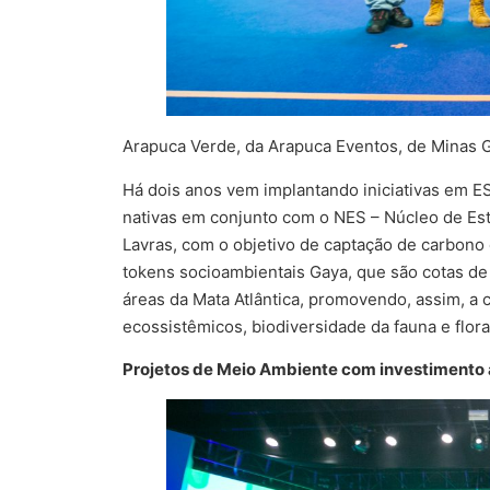
Arapuca Verde, da Arapuca Eventos, de Minas G
Há dois anos vem implantando iniciativas em E
nativas em conjunto com o NES – Núcleo de Est
Lavras, com o objetivo de captação de carbono e
tokens socioambientais Gaya, que são cotas d
áreas da Mata Atlântica, promovendo, assim, a 
ecossistêmicos, biodiversidade da fauna e flor
Projetos de Meio Ambiente com investimento 