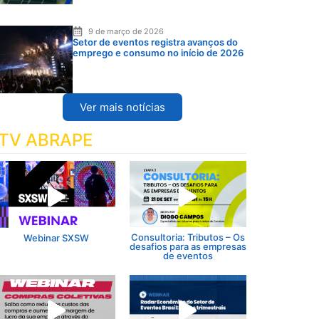
9 de março de 2026
Setor de eventos registra avanços do
emprego e consumo no início de 2026
Ver mais notícias
TV ABRAPE
Consultoria: Tributos – Os
Webinar SXSW
desafios para as empresas
de eventos