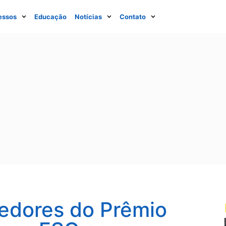
essos
Educação
Notícias
Contato
edores do Prêmio