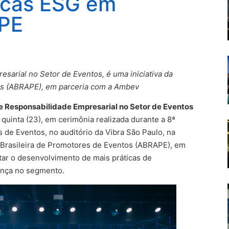
icas ESG em
APE
arial no Setor de Eventos, é uma iniciativa da
os (ABRAPE), em parceria com a Ambev
e Responsabilidade Empresarial no Setor de Eventos
quinta (23), em cerimônia realizada durante a 8ª
de Eventos, no auditório da Vibra São Paulo, na
ção Brasileira de Promotores de Eventos (ABRAPE), em
ar o desenvolvimento de mais práticas de
nança no segmento.