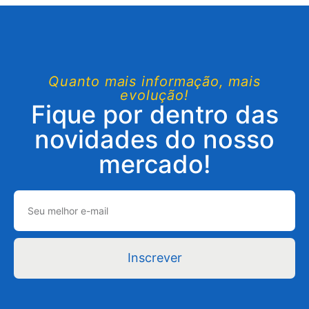
Quanto mais informação, mais
evolução!
Fique por dentro das
novidades do nosso
mercado!
Inscrever