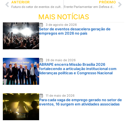
ANTERIOR
PRÓXIMO
Futuro do setor de eventos de cultura e entretenimento passa pelas inovações tecnológicas
Frente Parlamentar em Defesa da Cultura e Entretenimento tem primeiro encontro após as eleições, em Brasília
MAIS NOTÍCIAS
3 de agosto de 2026
Setor de eventos desacelera geração de
empregos em 2026 no país
28 de maio de 2026
ABRAPE encerra Missão Brasília 2026
fortalecendo a articulação institucional com
lideranças políticas e Congresso Nacional
11 de maio de 2026
Para cada vaga de emprego gerado no setor de
eventos, 16 surgem em atividades associadas