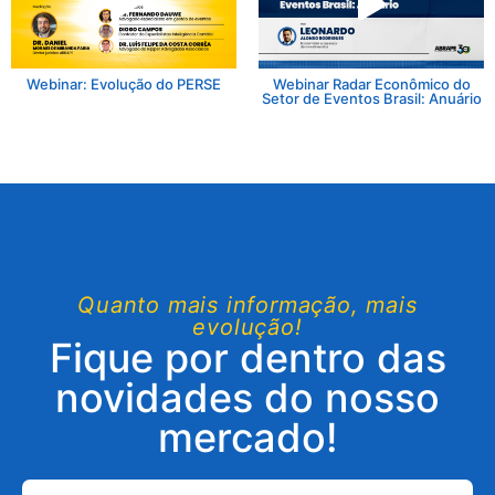
Webinar: Evolução do PERSE
Webinar Radar Econômico do
Setor de Eventos Brasil: Anuário
Quanto mais informação, mais
evolução!
Fique por dentro das
novidades do nosso
mercado!