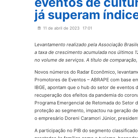
eventos de cultu
já superam índic
11 de abril de 2023
17:01
L
evantamento realizado pela Associação Brasi
a taxa de crescimento acumulada nos últimos 12
no volume de serviços. A título de comparação,
Novos números do Radar Econômico, levantamen
Promotores de Eventos – ABRAPE com base em d
IBGE, apontam que o hub do setor de eventos d
recuperação dos efeitos da pandemia do coronav
Programa Emergencial de Retomada do Setor de
proteção ao segmento, impactou na geração de
o empresário Doreni Caramori Júnior, preside
A participação no PIB do segmento classificad