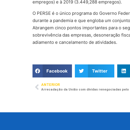
empregos) e à 2019 (3.449,288 empregos).
O PERSE é o único programa do Governo Federa
durante a pandemia e que engloba um conjunto de
Abrangem cinco pontos importantes para o segm
sobrevivência das empresas, desoneração fisc
adiamento e cancelamento de atividades.
Facebook
Twitter
ANTERIOR