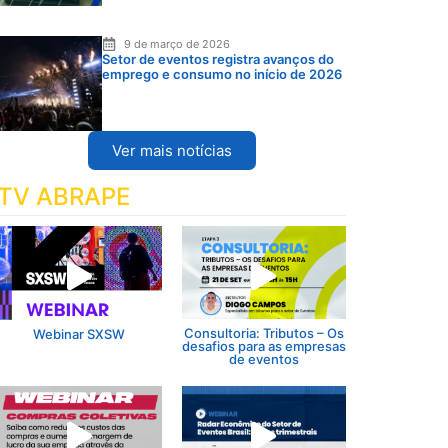
9 de março de 2026
Setor de eventos registra avanços do
emprego e consumo no início de 2026
Ver mais notícias
TV ABRAPE
Consultoria: Tributos – Os
Webinar SXSW
desafios para as empresas
de eventos