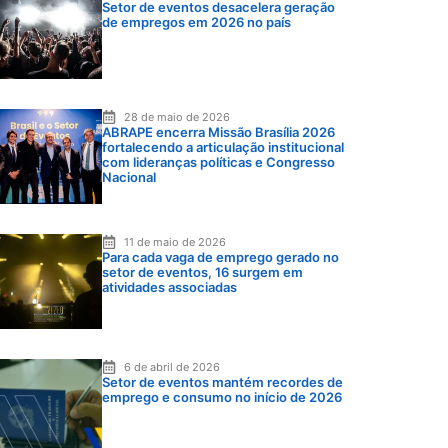
Setor de eventos desacelera geração
de empregos em 2026 no país
28 de maio de 2026
ABRAPE encerra Missão Brasília 2026
fortalecendo a articulação institucional
com lideranças políticas e Congresso
Nacional
11 de maio de 2026
Para cada vaga de emprego gerado no
setor de eventos, 16 surgem em
atividades associadas
6 de abril de 2026
Setor de eventos mantém recordes de
emprego e consumo no início de 2026