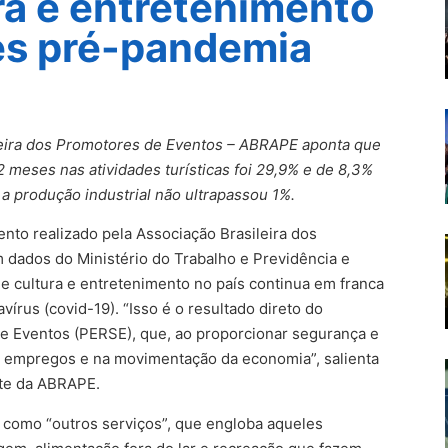
ra e entretenimento
es pré-pandemia
leira dos Promotores de Eventos – ABRAPE aponta que
 meses nas atividades turísticas foi 29,9% e de 8,3%
 a produção industrial não ultrapassou 1%.
to realizado pela Associação Brasileira dos
ados do Ministério do Trabalho e Previdência e
e cultura e entretenimento no país continua em franca
írus (covid-19). “Isso é o resultado direto do
 Eventos (PERSE), que, ao proporcionar segurança e
 empregos e na movimentação da economia”, salienta
nte da ABRAPE.
o como “outros serviços”, que engloba aqueles