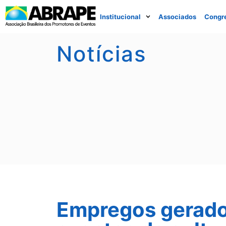
Institucional
Associados
Congr
Notícias
Empregos gerado