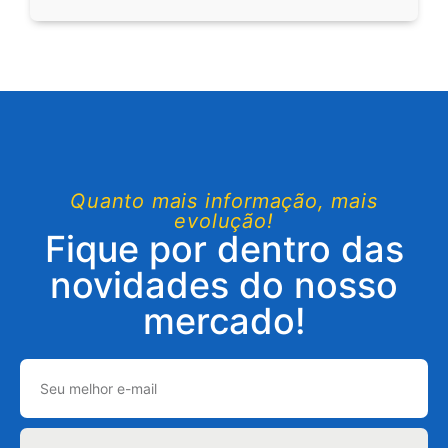
Quanto mais informação, mais
evolução!
Fique por dentro das
novidades do nosso
mercado!