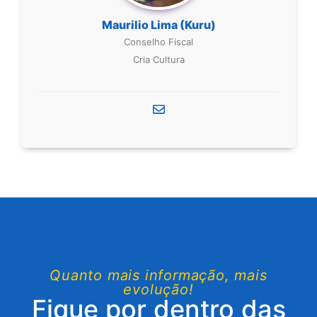
Maurilio Lima (Kuru)
Conselho Fiscal
Cria Cultura
Quanto mais informação, mais
evolução!
Fique por dentro das