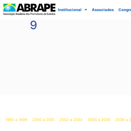
Institucional
Associados
Congr
9
1992 a 1999
2000 a 2001
2002 a 2003
2004 a 2005
2006 a 