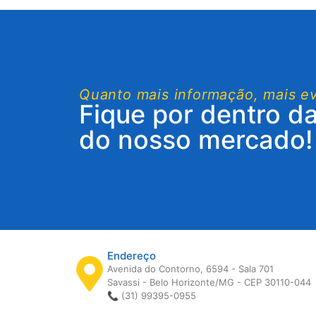
Quanto mais informação, mais e
Fique por dentro d
do nosso mercado!
Endereço
Avenida do Contorno, 6594 - Sala 701
Savassi - Belo Horizonte/MG - CEP 30110-044
📞 (31) 99395-0955