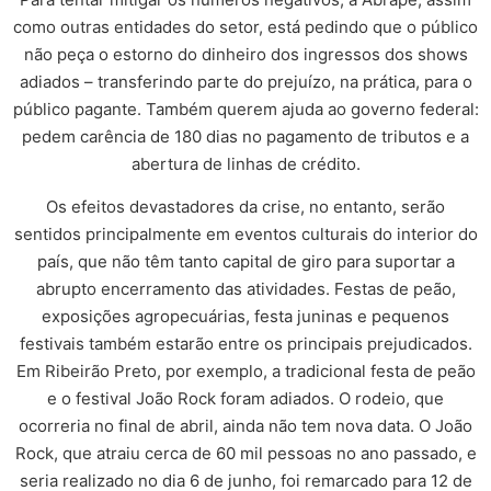
como outras entidades do setor, está pedindo que o público
não peça o estorno do dinheiro dos ingressos dos shows
adiados – transferindo parte do prejuízo, na prática, para o
público pagante. Também querem ajuda ao governo federal:
pedem carência de 180 dias no pagamento de tributos e a
abertura de linhas de crédito.
Os efeitos devastadores da crise, no entanto, serão
sentidos principalmente em eventos culturais do interior do
país, que não têm tanto capital de giro para suportar a
abrupto encerramento das atividades. Festas de peão,
exposições agropecuárias, festa juninas e pequenos
festivais também estarão entre os principais prejudicados.
Em Ribeirão Preto, por exemplo, a tradicional festa de peão
e o festival João Rock foram adiados. O rodeio, que
ocorreria no final de abril, ainda não tem nova data. O João
Rock, que atraiu cerca de 60 mil pessoas no ano passado, e
seria realizado no dia 6 de junho, foi remarcado para 12 de