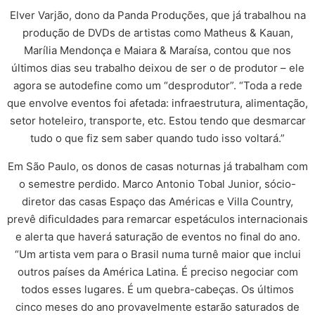
Elver Varjão, dono da Panda Produções, que já trabalhou na
produção de DVDs de artistas como Matheus & Kauan,
Marília Mendonça e Maiara & Maraísa, contou que nos
últimos dias seu trabalho deixou de ser o de produtor – ele
agora se autodefine como um “desprodutor”. “Toda a rede
que envolve eventos foi afetada: infraestrutura, alimentação,
setor hoteleiro, transporte, etc. Estou tendo que desmarcar
tudo o que fiz sem saber quando tudo isso voltará.”
Em São Paulo, os donos de casas noturnas já trabalham com
o semestre perdido. Marco Antonio Tobal Junior, sócio-
diretor das casas Espaço das Américas e Villa Country,
prevê dificuldades para remarcar espetáculos internacionais
e alerta que haverá saturação de eventos no final do ano.
“Um artista vem para o Brasil numa turnê maior que inclui
outros países da América Latina. É preciso negociar com
todos esses lugares. É um quebra-cabeças. Os últimos
cinco meses do ano provavelmente estarão saturados de