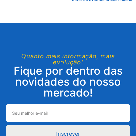
Quanto mais informação, mais
evolução!
Fique por dentro das
novidades do nosso
mercado!
Inscrever