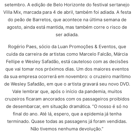
setembro. A edição de Belo Horizonte do festival sertanejo
Villa Mix, marcada para 4 de abril, também foi adiada. A festa
do peão de Barretos, que acontece na última semana de
agosto, ainda está mantida, mas também corre o risco de
ser adiada.
Rogério Paes, sócio da Luan Promoções & Eventos, que
cuida da carreira de artistas como Marcelo Falcão, Márcia
Fellipe e Wesley Safadão, está cauteloso com as decisões
que vai tomar nos próximos dias. Um dos maiores eventos
da sua empresa ocorrerá em novembro: o cruzeiro marítimo
de Wesley Safadão, em que o artista gravará seu novo DVD.
Vale lembrar que, após o início da pandemia, muitos
cruzeiros ficaram ancorados com os passageiros proibidos
de desembarcar, em situação dramática. “O nosso é só no
final do ano. Até lá, espero, que a epidemia já tenha
terminado. Quase todas as passagens já foram vendidas.
Não tivemos nenhuma devolução.”