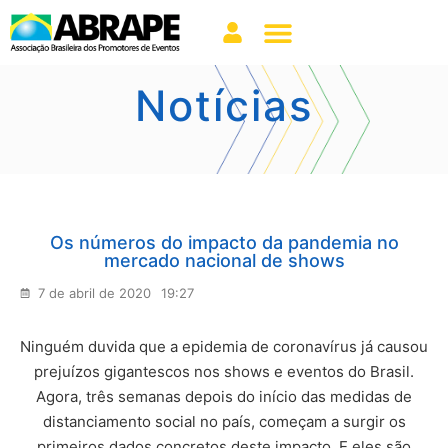
Notícias
Os números do impacto da pandemia no
mercado nacional de shows
7 de abril de 2020
19:27
Ninguém duvida que a epidemia de coronavírus já causou
prejuízos gigantescos nos shows e eventos do Brasil.
Agora, três semanas depois do início das medidas de
distanciamento social no país, começam a surgir os
primeiros dados concretos deste impacto. E eles são