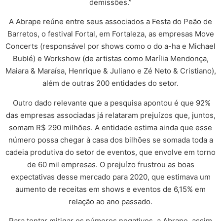
demissões.”
A Abrape reúne entre seus associados a Festa do Peão de
Barretos, o festival Fortal, em Fortaleza, as empresas Move
Concerts (responsável por shows como o do a-ha e Michael
Bublé) e Workshow (de artistas como Marília Mendonça,
Maiara & Maraísa, Henrique & Juliano e Zé Neto & Cristiano),
além de outras 200 entidades do setor.
Outro dado relevante que a pesquisa apontou é que 92%
das empresas associadas já relataram prejuízos que, juntos,
somam R$ 290 milhões. A entidade estima ainda que esse
número possa chegar à casa dos bilhões se somada toda a
cadeia produtiva do setor de eventos, que envolve em torno
de 60 mil empresas. O prejuízo frustrou as boas
expectativas desse mercado para 2020, que estimava um
aumento de receitas em shows e eventos de 6,15% em
relação ao ano passado.
Para tentar mitigar os números negativos, a Abrape, assim