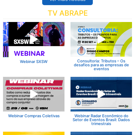
TV ABRAPE
Consultoria: Tributos – Os
Webinar SXSW
desafios para as empresas de
eventos
Webinar Compras Coletivas
Webinar Radar Econômico do
Setor de Eventos Brasil: Dados
trimestrais