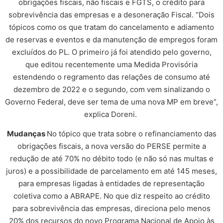
obrigações fiscais, não fiscais e FGTS, o crédito para
sobrevivência das empresas e a desoneração Fiscal. “Dois
tópicos como os que tratam do cancelamento e adiamento
de reservas e eventos e da manutenção de empregos foram
excluídos do PL. O primeiro já foi atendido pelo governo,
que editou recentemente uma Medida Provisória
estendendo o regramento das relações de consumo até
dezembro de 2022 e o segundo, com vem sinalizando o
Governo Federal, deve ser tema de uma nova MP em breve”,
explica Doreni.
Mudanças
No tópico que trata sobre o refinanciamento das
obrigações fiscais, a nova versão do PERSE permite a
redução de até 70% no débito todo (e não só nas multas e
juros) e a possibilidade de parcelamento em até 145 meses,
para empresas ligadas à entidades de representação
coletiva como a ABRAPE. No que diz respeito ao crédito
para sobrevivência das empresas, direciona pelo menos
20% dos recursos do novo Programa Nacional de Apoio às