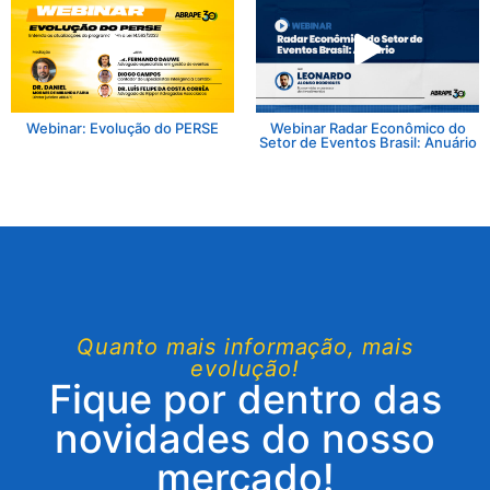
Webinar: Evolução do PERSE
Webinar Radar Econômico do
Setor de Eventos Brasil: Anuário
Quanto mais informação, mais
evolução!
Fique por dentro das
novidades do nosso
mercado!