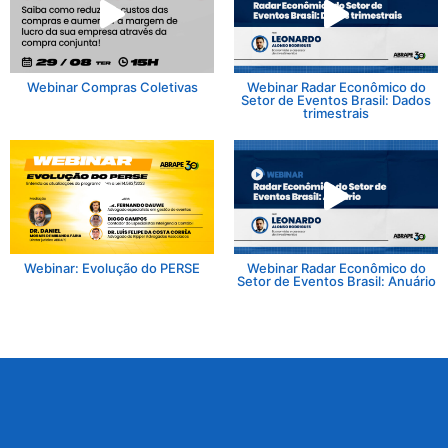
Webinar Compras Coletivas
Webinar Radar Econômico do
Setor de Eventos Brasil: Dados
trimestrais
Webinar: Evolução do PERSE
Webinar Radar Econômico do
Setor de Eventos Brasil: Anuário