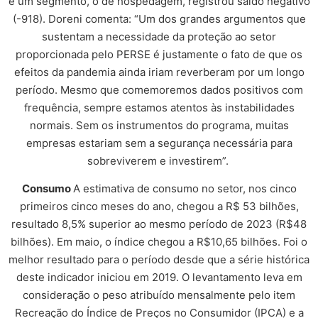
e um segmento, o de hospedagem, registrou saldo negativo
(-918). Doreni comenta: “Um dos grandes argumentos que
sustentam a necessidade da proteção ao setor
proporcionada pelo PERSE é justamente o fato de que os
efeitos da pandemia ainda iriam reverberam por um longo
período. Mesmo que comemoremos dados positivos com
frequência, sempre estamos atentos às instabilidades
normais. Sem os instrumentos do programa, muitas
empresas estariam sem a segurança necessária para
sobreviverem e investirem”.
Consumo
A estimativa de consumo no setor, nos cinco
primeiros cinco meses do ano, chegou a R$ 53 bilhões,
resultado 8,5% superior ao mesmo período de 2023 (R$48
bilhões). Em maio, o índice chegou a R$10,65 bilhões. Foi o
melhor resultado para o período desde que a série histórica
deste indicador iniciou em 2019. O levantamento leva em
consideração o peso atribuído mensalmente pelo item
Recreação do Índice de Preços no Consumidor (IPCA) e a