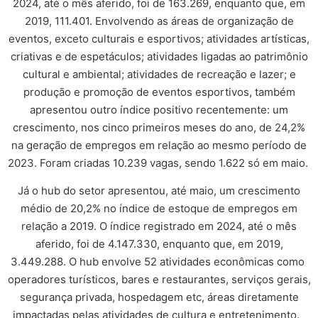
2024, até o mês aferido, foi de 163.269, enquanto que, em
2019, 111.401. Envolvendo as áreas de organização de
eventos, exceto culturais e esportivos; atividades artísticas,
criativas e de espetáculos; atividades ligadas ao patrimônio
cultural e ambiental; atividades de recreação e lazer; e
produção e promoção de eventos esportivos, também
apresentou outro índice positivo recentemente: um
crescimento, nos cinco primeiros meses do ano, de 24,2%
na geração de empregos em relação ao mesmo período de
2023. Foram criadas 10.239 vagas, sendo 1.622 só em maio.
Já o hub do setor apresentou, até maio, um crescimento
médio de 20,2% no índice de estoque de empregos em
relação a 2019. O índice registrado em 2024, até o mês
aferido, foi de 4.147.330, enquanto que, em 2019,
3.449.288. O hub envolve 52 atividades econômicas como
operadores turísticos, bares e restaurantes, serviços gerais,
segurança privada, hospedagem etc, áreas diretamente
impactadas pelas atividades de cultura e entretenimento.