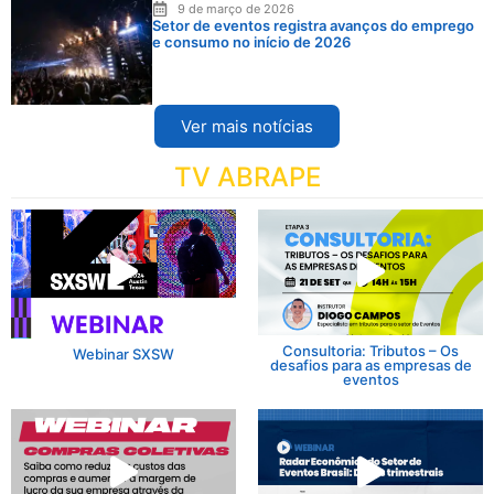
9 de março de 2026
Setor de eventos registra avanços do emprego
e consumo no início de 2026
Ver mais notícias
TV ABRAPE
Consultoria: Tributos – Os
Webinar SXSW
desafios para as empresas de
eventos