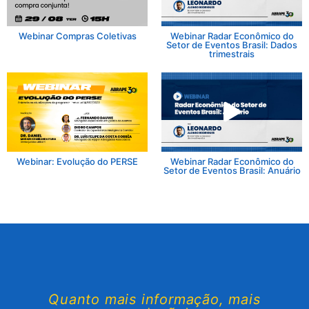
Webinar Compras Coletivas
Webinar Radar Econômico do
Setor de Eventos Brasil: Dados
trimestrais
Webinar: Evolução do PERSE
Webinar Radar Econômico do
Setor de Eventos Brasil: Anuário
Quanto mais informação, mais