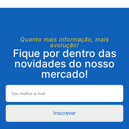
Quanto mais informação, mais
evolução!
Fique por dentro das
novidades do nosso
mercado!
Inscrever