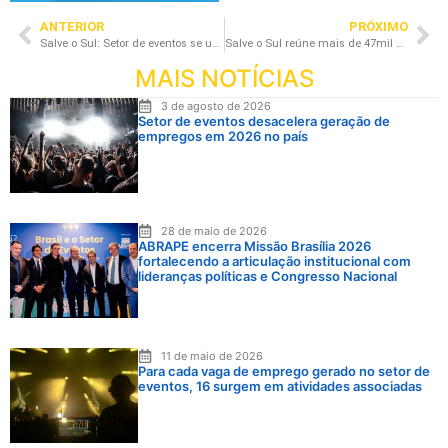
ANTERIOR
PRÓXIMO
Salve o Sul: Setor de eventos se une e cria festival beneficente em prol do Rio Grande do Sul
Salve o Sul reúne mais de 47mil pessoas em prol do Rio Grande do Sul
MAIS NOTÍCIAS
3 de agosto de 2026
Setor de eventos desacelera geração de
empregos em 2026 no país
28 de maio de 2026
ABRAPE encerra Missão Brasília 2026
fortalecendo a articulação institucional com
lideranças políticas e Congresso Nacional
11 de maio de 2026
Para cada vaga de emprego gerado no setor de
eventos, 16 surgem em atividades associadas