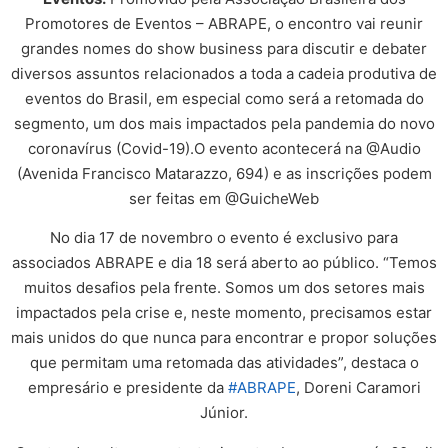
Promotores de Eventos – ABRAPE, o encontro vai reunir
grandes nomes do show business para discutir e debater
diversos assuntos relacionados a toda a cadeia produtiva de
eventos do Brasil, em especial como será a retomada do
segmento, um dos mais impactados pela pandemia do novo
coronavírus (Covid-19).O evento acontecerá na @Audio
(Avenida Francisco Matarazzo, 694) e as inscrições podem
ser feitas em @GuicheWeb
No dia 17 de novembro o evento é exclusivo para
associados ABRAPE e dia 18 será aberto ao público. “Temos
muitos desafios pela frente. Somos um dos setores mais
impactados pela crise e, neste momento, precisamos estar
mais unidos do que nunca para encontrar e propor soluções
que permitam uma retomada das atividades”, destaca o
empresário e presidente da
#ABRAPE
, Doreni Caramori
Júnior.