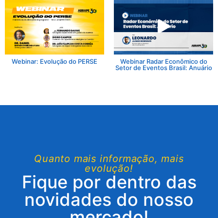
Webinar: Evolução do PERSE
Webinar Radar Econômico do
Setor de Eventos Brasil: Anuário
Quanto mais informação, mais
evolução!
Fique por dentro das
novidades do nosso
mercado!